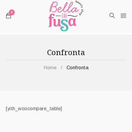
0
Confronta
Home
/
Confronta
[yith_woocompare_table]